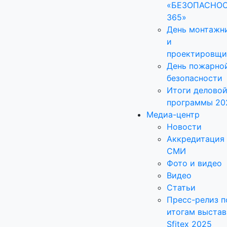
«БЕЗОПАСНО
365»
День монтажн
и
проектировщи
День пожарно
безопасности
Итоги делово
программы 20
Медиа-центр
Новости
Аккредитация
СМИ
Фото и видео
Видео
Статьи
Пресс-релиз п
итогам выстав
Sfitex 2025