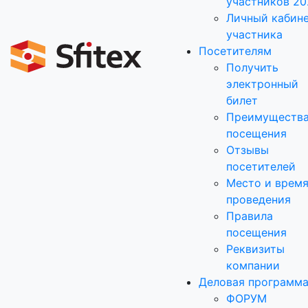
участников 20
Личный кабин
участника
Посетителям
Получить
электронный
билет
Преимуществ
посещения
Отзывы
посетителей
Место и врем
проведения
Правила
посещения
Реквизиты
компании
Деловая программ
ФОРУМ