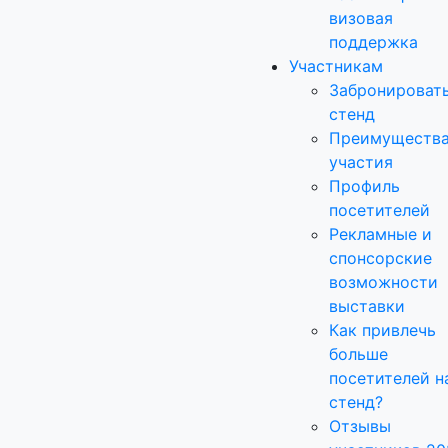
визовая
поддержка
Участникам
Забронироват
стенд
Преимуществ
участия
Профиль
посетителей
Рекламные и
спонсорские
возможности
выставки
Как привлечь
больше
посетителей н
стенд?
Отзывы