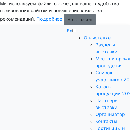
Мы используем файлы cookie для вашего удобства
пользования сайтом и повышения качества
рекомендаций.
Подробнее
Я согласен
En
О выставке
Разделы
выставки
Место и врем
проведения
Список
участников 20
Каталог
продукции 20
Партнеры
выставки
Организатор
Контакты
Гостиницы и