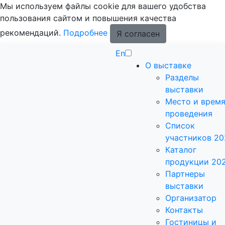
Мы используем файлы cookie для вашего удобства
пользования сайтом и повышения качества
рекомендаций.
Подробнее
Я согласен
En
О выставке
Разделы
выставки
Место и врем
проведения
Список
участников 20
Каталог
продукции 20
Партнеры
выставки
Организатор
Контакты
Гостиницы и