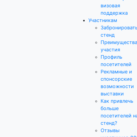
визовая
поддержка
Участникам
Забронироват
стенд
Преимуществ
участия
Профиль
посетителей
Рекламные и
спонсорские
возможности
выставки
Как привлечь
больше
посетителей н
стенд?
Отзывы