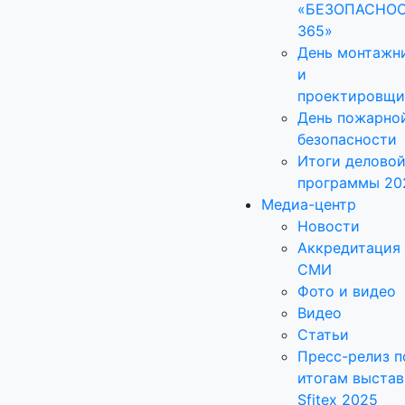
«БЕЗОПАСНО
365»
День монтажн
и
проектировщи
День пожарно
безопасности
Итоги делово
программы 20
Медиа-центр
Новости
Аккредитация
СМИ
Фото и видео
Видео
Статьи
Пресс-релиз п
итогам выстав
Sfitex 2025