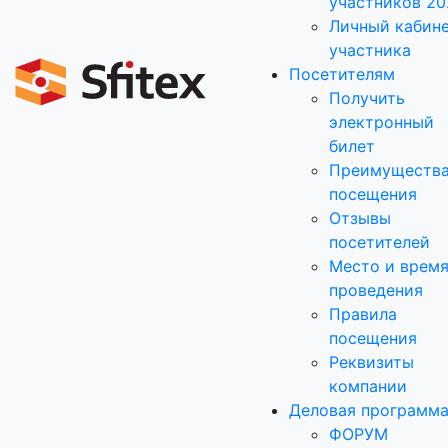
участников 20
Личный кабин
участника
Посетителям
Получить
электронный
билет
Преимуществ
посещения
Отзывы
посетителей
Место и врем
проведения
Правила
посещения
Реквизиты
компании
Деловая программ
ФОРУМ