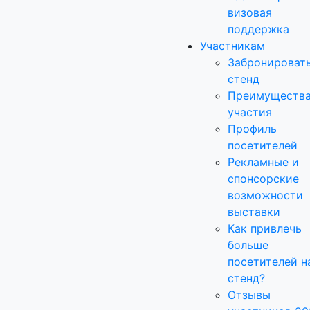
визовая
поддержка
Участникам
Забронироват
стенд
Преимуществ
участия
Профиль
посетителей
Рекламные и
спонсорские
возможности
выставки
Как привлечь
больше
посетителей н
стенд?
Отзывы