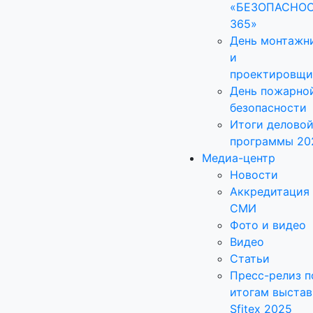
«БЕЗОПАСНО
365»
День монтажн
и
проектировщи
День пожарно
безопасности
Итоги делово
программы 20
Медиа-центр
Новости
Аккредитация
СМИ
Фото и видео
Видео
Статьи
Пресс-релиз п
итогам выстав
Sfitex 2025