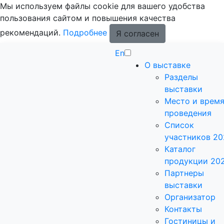
Мы используем файлы cookie для вашего удобства
пользования сайтом и повышения качества
рекомендаций.
Подробнее
Я согласен
En
О выставке
Разделы
выставки
Место и врем
проведения
Список
участников 20
Каталог
продукции 20
Партнеры
выставки
Организатор
Контакты
Гостиницы и