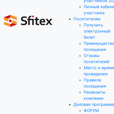
участников 20
Личный кабин
участника
Посетителям
Получить
электронный
билет
Преимуществ
посещения
Отзывы
посетителей
Место и врем
проведения
Правила
посещения
Реквизиты
компании
Деловая программ
ФОРУМ