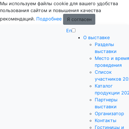
Мы используем файлы cookie для вашего удобства
пользования сайтом и повышения качества
рекомендаций.
Подробнее
Я согласен
En
О выставке
Разделы
выставки
Место и врем
проведения
Список
участников 20
Каталог
продукции 20
Партнеры
выставки
Организатор
Контакты
Гостиницы и