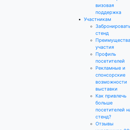
визовая
поддержка
Участникам
Забронироват
стенд
Преимуществ
участия
Профиль
посетителей
Рекламные и
спонсорские
возможности
выставки
Как привлечь
больше
посетителей н
стенд?
Отзывы