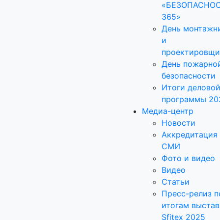
«БЕЗОПАСНО
365»
День монтажн
и
проектировщи
День пожарно
безопасности
Итоги делово
программы 20
Медиа-центр
Новости
Аккредитация
СМИ
Фото и видео
Видео
Статьи
Пресс-релиз п
итогам выстав
Sfitex 2025