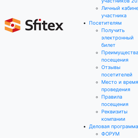
участников 20
Личный кабин
участника
Посетителям
Получить
электронный
билет
Преимуществ
посещения
Отзывы
посетителей
Место и врем
проведения
Правила
посещения
Реквизиты
компании
Деловая программ
ФОРУМ