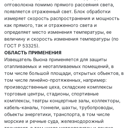
оптоволокна помимо прямого рассеяния света,
появляется отраженный свет. Блок обработки
измеряет скорость распространения и мощность
как прямого, так и отраженного света и
определяет место изменения температуры, ее
величину и скорость изменения температуры (по
ГОСТ Р 53325).
ОБЛАСТЬ ПРИМЕНЕНИЯ
Извещатель Вьюна применяется для защиты
отапливаемых и неотапливаемых помещений, в
том числе большой площади, открытых объектов, в
том числе линейно-протяженных, например:
производственные цеха, складские комплексы
торговые центры, стадионы, спортивные
комплексы, театры концертные залы, коллекторы,
кабель-каналы, тоннели, шахты, трубопроводы,
объекты энергетики, транспорта, в том числе
морские и речные суда, железнодорожный
транспорт, в том числе метрополитен и другие