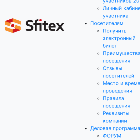
участников 20
Личный кабин
участника
Посетителям
Получить
электронный
билет
Преимуществ
посещения
Отзывы
посетителей
Место и врем
проведения
Правила
посещения
Реквизиты
компании
Деловая программ
ФОРУМ