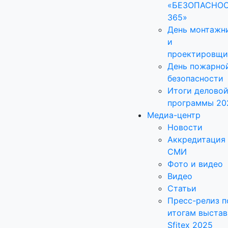
«БЕЗОПАСНО
365»
День монтажн
и
проектировщи
День пожарно
безопасности
Итоги делово
программы 20
Медиа-центр
Новости
Аккредитация
СМИ
Фото и видео
Видео
Статьи
Пресс-релиз п
итогам выстав
Sfitex 2025