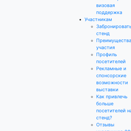
визовая
поддержка
Участникам
Забронироват
стенд
Преимуществ
участия
Профиль
посетителей
Рекламные и
спонсорские
возможности
выставки
Как привлечь
больше
посетителей н
стенд?
Отзывы