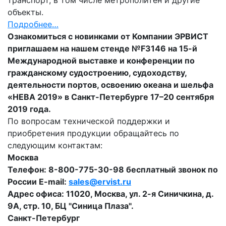
объекты.
Подробнее…
Ознакомиться с новинками от Компании ЭРВИСТ
приглашаем на нашем стенде №
F
3146 на 15-й
Международной выставке и конференции по
гражданскому судостроению, судоходству,
деятельности портов, освоению океана и шельфа
«НЕВА 2019» в Санкт-Петербурге 17–20 сентября
2019 года.
По вопросам технической поддержки и
приобретения продукции обращайтесь по
следующим контактам:
Москва
Телефон: 8-800-775-30-98 бесплатный звонок по
России E-mail:
sales@ervist.ru
Адрес офиса: 11020, Москва, ул. 2-я Синичкина, д.
9А, стр. 10, БЦ "Синица Плаза".
Санкт-Петербург