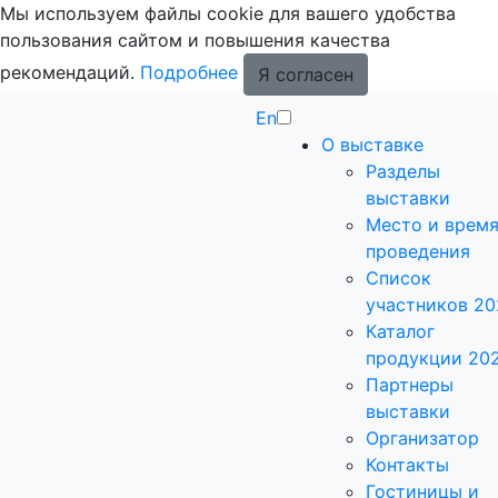
Мы используем файлы cookie для вашего удобства
пользования сайтом и повышения качества
рекомендаций.
Подробнее
Я согласен
En
О выставке
Разделы
выставки
Место и врем
проведения
Список
участников 20
Каталог
продукции 20
Партнеры
выставки
Организатор
Контакты
Гостиницы и