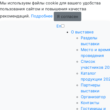
Мы используем файлы cookie для вашего удобства
пользования сайтом и повышения качества
рекомендаций.
Подробнее
Я согласен
En
О выставке
Разделы
выставки
Место и врем
проведения
Список
участников 20
Каталог
продукции 20
Партнеры
выставки
Организатор
Контакты
Гостиницы и