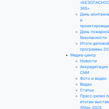
«БЕЗОПАСНО
365»
День монтажн
и
проектировщи
День пожарно
безопасности
Итоги делово
программы 20
Медиа-центр
Новости
Аккредитация
СМИ
Фото и видео
Видео
Статьи
Пресс-релиз п
итогам выстав
Sfitex 2025