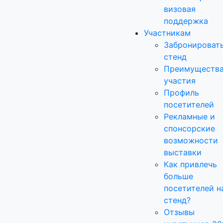
визовая
поддержка
Участникам
Забронироват
стенд
Преимуществ
участия
Профиль
посетителей
Рекламные и
спонсорские
возможности
выставки
Как привлечь
больше
посетителей н
стенд?
Отзывы