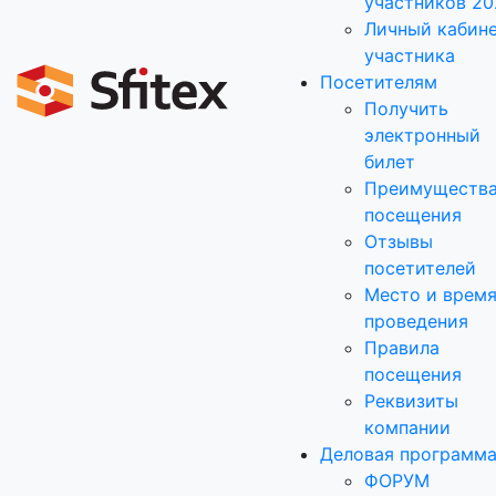
участников 20
Личный кабин
участника
Посетителям
Получить
электронный
билет
Преимуществ
посещения
Отзывы
посетителей
Место и врем
проведения
Правила
посещения
Реквизиты
компании
Деловая программ
ФОРУМ