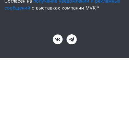
Согласен на
получение уведомлений и рекламных
сообщений
о выставках компании MVK *