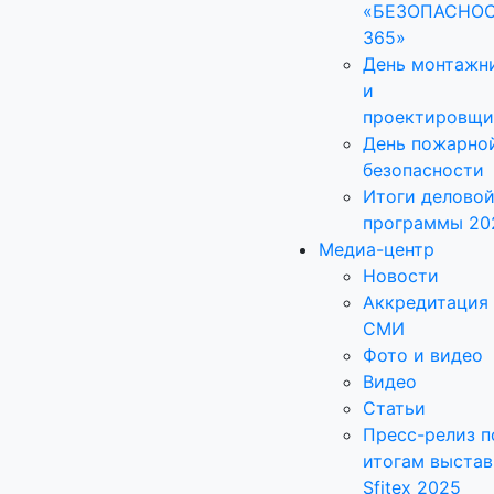
«БЕЗОПАСНО
365»
День монтажн
и
проектировщи
День пожарно
безопасности
Итоги делово
программы 20
Медиа-центр
Новости
Аккредитация
СМИ
Фото и видео
Видео
Статьи
Пресс-релиз п
итогам выстав
Sfitex 2025