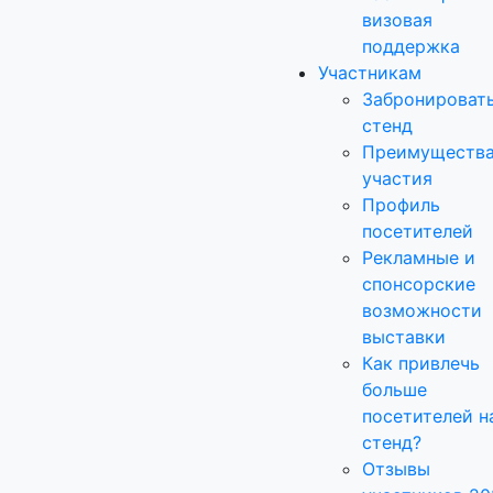
визовая
поддержка
Участникам
Забронироват
стенд
Преимуществ
участия
Профиль
посетителей
Рекламные и
спонсорские
возможности
выставки
Как привлечь
больше
посетителей н
стенд?
Отзывы