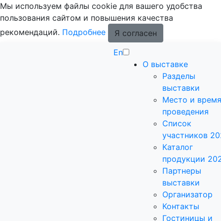
Мы используем файлы cookie для вашего удобства
пользования сайтом и повышения качества
рекомендаций.
Подробнее
Я согласен
En
О выставке
Разделы
выставки
Место и врем
проведения
Список
участников 20
Каталог
продукции 20
Партнеры
выставки
Организатор
Контакты
Гостиницы и