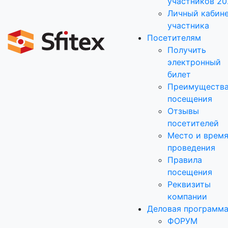
участников 20
Личный кабин
участника
Посетителям
Получить
электронный
билет
Преимуществ
посещения
Отзывы
посетителей
Место и врем
проведения
Правила
посещения
Реквизиты
компании
Деловая программ
ФОРУМ