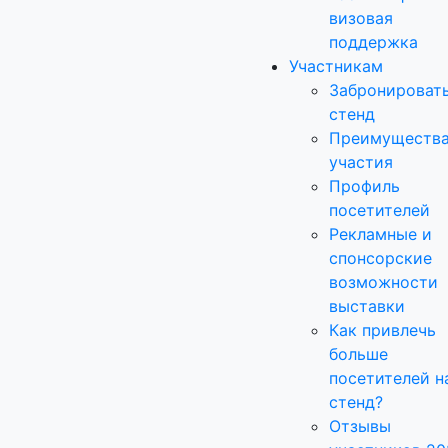
визовая
поддержка
Участникам
Забронироват
стенд
Преимуществ
участия
Профиль
посетителей
Рекламные и
спонсорские
возможности
выставки
Как привлечь
больше
посетителей н
стенд?
Отзывы