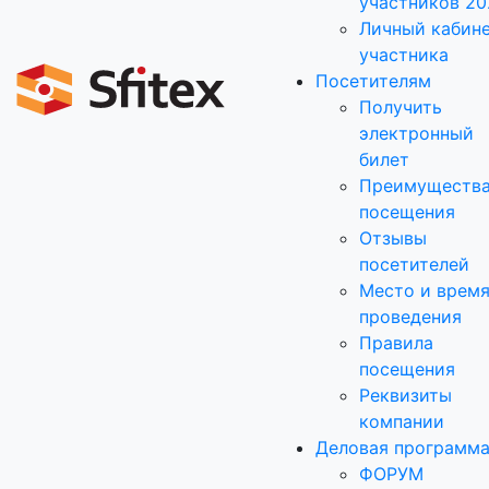
участников 20
Личный кабин
участника
Посетителям
Получить
электронный
билет
Преимуществ
посещения
Отзывы
посетителей
Место и врем
проведения
Правила
посещения
Реквизиты
компании
Деловая программ
ФОРУМ