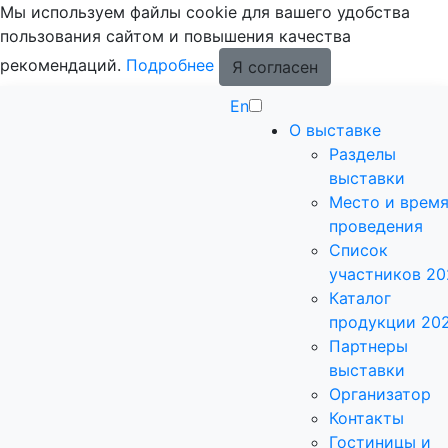
Мы используем файлы cookie для вашего удобства
пользования сайтом и повышения качества
рекомендаций.
Подробнее
Я согласен
En
О выставке
Разделы
выставки
Место и врем
проведения
Список
участников 20
Каталог
продукции 20
Партнеры
выставки
Организатор
Контакты
Гостиницы и