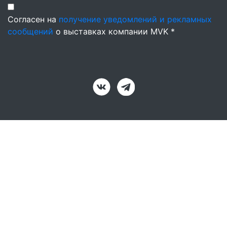
Согласен на
получение уведомлений и рекламных
сообщений
о выставках компании MVK *