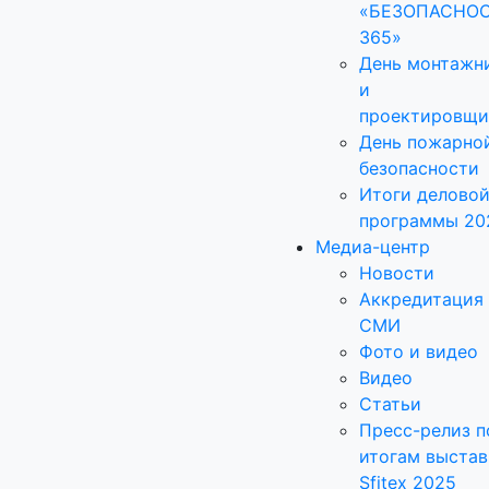
«БЕЗОПАСНО
365»
День монтажн
и
проектировщи
День пожарно
безопасности
Итоги делово
программы 20
Медиа-центр
Новости
Аккредитация
СМИ
Фото и видео
Видео
Статьи
Пресс-релиз п
итогам выстав
Sfitex 2025