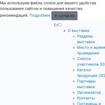
Мы используем файлы cookie для вашего удобства
пользования сайтом и повышения качества
рекомендаций.
Подробнее
Я согласен
En
О выставке
Разделы
выставки
Место и врем
проведения
Список
участников 20
Каталог
продукции 20
Партнеры
выставки
Организатор
Контакты
Гостиницы и