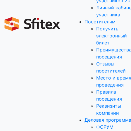
участников 20
Личный кабин
участника
Посетителям
Получить
электронный
билет
Преимуществ
посещения
Отзывы
посетителей
Место и врем
проведения
Правила
посещения
Реквизиты
компании
Деловая программ
ФОРУМ