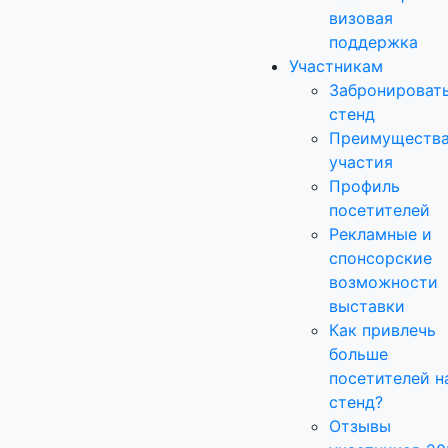
визовая
поддержка
Участникам
Забронироват
стенд
Преимуществ
участия
Профиль
посетителей
Рекламные и
спонсорские
возможности
выставки
Как привлечь
больше
посетителей н
стенд?
Отзывы