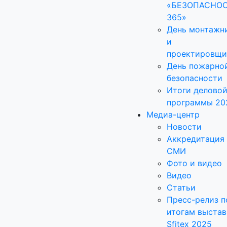
«БЕЗОПАСНО
365»
День монтажн
и
проектировщи
День пожарно
безопасности
Итоги делово
программы 20
Медиа-центр
Новости
Аккредитация
СМИ
Фото и видео
Видео
Статьи
Пресс-релиз п
итогам выстав
Sfitex 2025