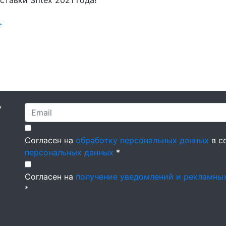
тавки Sfitex 2021 года!
>
У
Согласен на
обработку персональных данных
в с
персональных данных
*
Согласен на
получение уведомлений и рекламны
*