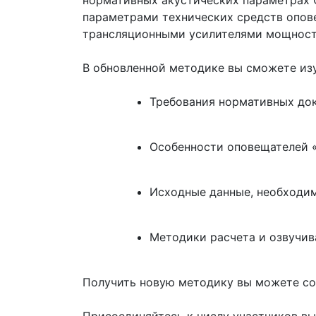
нормативных акустических параметрах С
параметрами технических средств опов
трансляционными усилителями мощност
В обновленной методике вы сможете изу
Требования нормативных док
Особенности оповещателей 
Исходные данные, необходи
Методики расчета и озвучи
Получить новую методику вы можете со