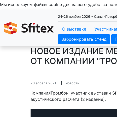
Мы используем файлы cookie для вашего удобства по
24-26 ноября 2026 • Санкт-Пете
О выставке
Участника
Забронировать стенд
НОВОЕ ИЗДАНИЕ М
ОТ КОМПАНИИ "ТР
23 апреля 2021
новость
КомпанияТромбон, участник выставки Sf
акустического расчета (2 издание).