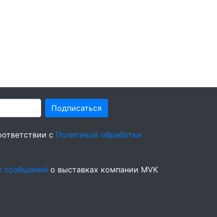
Подписаться
оответствии с
Политикой обработки
х сообщений
о выставках компании MVK