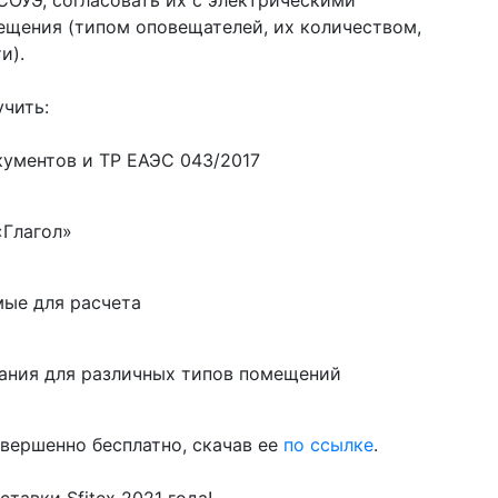
ОУЭ, согласовать их с электрическими
ещения (типом оповещателей, их количеством,
и).
чить:
ументов и ТР ЕАЭС 043/2017
«Глагол»
мые для расчета
вания для различных типов помещений
вершенно бесплатно, скачав ее
по ссылке
.