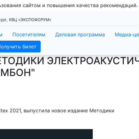
льзования сайтом и повышения качества рекомендаций
рбург, КВЦ «ЭКСПОФОРУМ»
м
Посетителям
Деловая программа
Медиа-це
Получить билет
ЕТОДИКИ ЭЛЕКТРОАКУСТИЧ
ОМБОН"
itex 2021, выпустила новое издание Методики