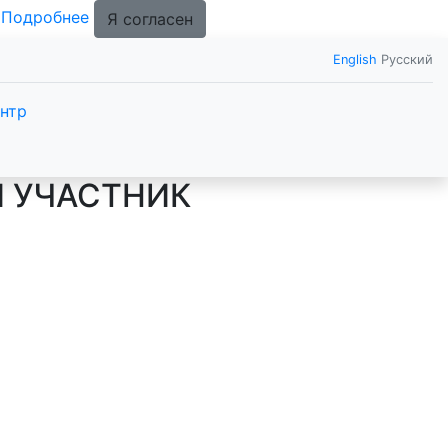
.
Подробнее
Я согласен
English
Русский
нтр
Й УЧАСТНИК