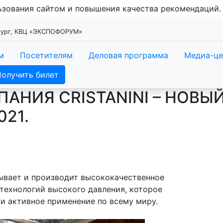
льзования сайтом и повышения качества рекомендаций
рбург, КВЦ «ЭКСПОФОРУМ»
м
Посетителям
Деловая программа
Медиа-це
Получить билет
АНИЯ CRISTANINI – НОВЫ
021.
атывает и производит высококачественное
технологий высокого давления, которое
и активное применение по всему миру.