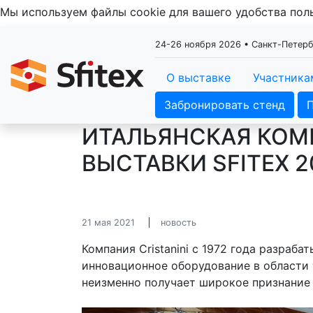
Мы используем файлы cookie для вашего удобства по
24-26 ноября 2026 • Санкт-Пете
О выставке
Участника
Забронировать стенд
ИТАЛЬЯНСКАЯ КОМП
ВЫСТАВКИ SFITEX 2
21 мая 2021
новость
Компания Cristanini с 1972 года разраб
инновационное оборудование в области 
неизменно получает широкое признание 