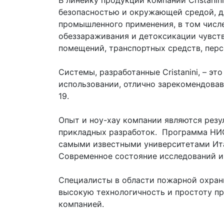
В линейку продукции компании Cristanin
безопасностью и окружающей средой, д
промышленного применения, в том числ
обеззараживания и детоксикации чувст
помещений, транспортных средств, перс
Системы, разработанные Cristanini, – эт
использовании, отлично зарекомендовав
19.
Опыт и ноу-хау компании являются резу
прикладных разработок. Программа НИО
самыми известными университетами Ита
Современное состояние исследований и
Специалисты в области пожарной охран
высокую технологичность и простоту п
компанией.