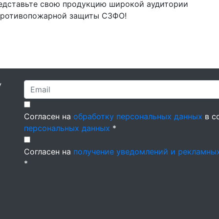
едставьте свою продукцию широкой аудитории
 противопожарной защиты СЗФО!
У
Согласен на
обработку персональных данных
в с
персональных данных
*
Согласен на
получение уведомлений и рекламны
*