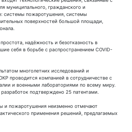
i входят технологические решения, связанные с
ля муниципального, гражданского и
е: системы пожаротушения, системы
вительных поверхностей большой площади,
онала.
о простота, надёжность и безотказность в
шие себя в борьбе с распространением COVID-
льтатом многолетних исследований и
КР проводится компанией в сотрудничестве с
лии и военными лабораториями по всему миру.
 разработок подтверждено 25 патентами.
ы и пожаротушения неизменно отмечают
рактического применения решений, предлагаемых