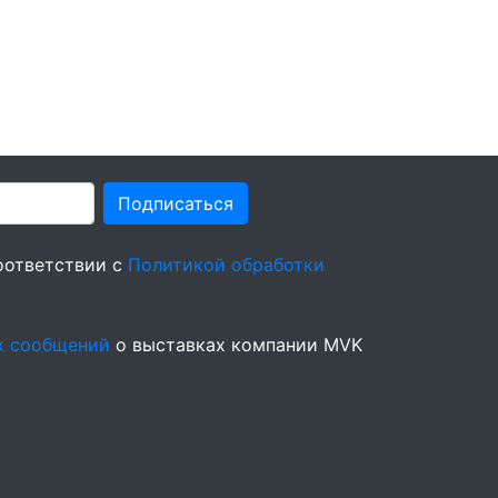
Подписаться
оответствии с
Политикой обработки
х сообщений
о выставках компании MVK