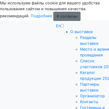
Мы используем файлы cookie для вашего удобства
пользования сайтом и повышения качества
рекомендаций.
Подробнее
Я согласен
En
О выставке
Разделы
выставки
Место и врем
проведения
Список
участников 20
Каталог
продукции 20
Партнеры
выставки
Организатор
Контакты
Гостиницы и