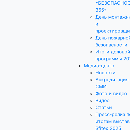
«БЕЗОПАСНО
365»
День монтажн
и
проектировщи
День пожарно
безопасности
Итоги делово
программы 20
Медиа-центр
Новости
Аккредитация
СМИ
Фото и видео
Видео
Статьи
Пресс-релиз п
итогам выстав
Sfitex 2025