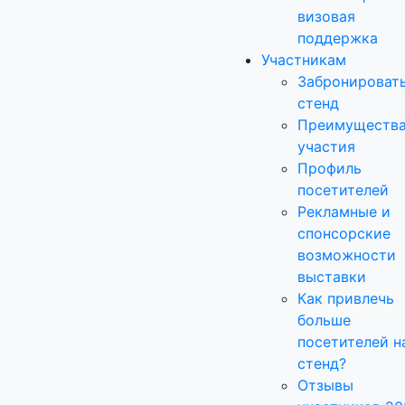
визовая
поддержка
Участникам
Забронироват
стенд
Преимуществ
участия
Профиль
посетителей
Рекламные и
спонсорские
возможности
выставки
Как привлечь
больше
посетителей н
стенд?
Отзывы