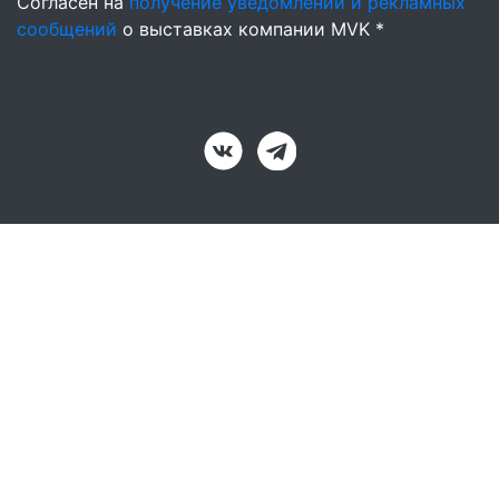
Согласен на
получение уведомлений и рекламных
сообщений
о выставках компании MVK *