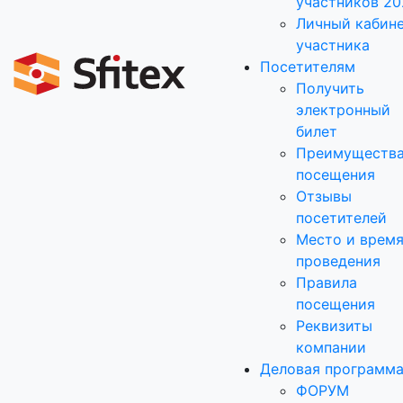
участников 20
Личный кабин
участника
Посетителям
Получить
электронный
билет
Преимуществ
посещения
Отзывы
посетителей
Место и врем
проведения
Правила
посещения
Реквизиты
компании
Деловая программ
ФОРУМ