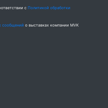
оответствии с
Политикой обработки
х сообщений
о выставках компании MVK