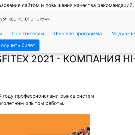
льзования сайтом и повышения качества рекомендаций
рбург, КВЦ «ЭКСПОФОРУМ»
м
Посетителям
Деловая программа
Медиа-це
Получить билет
ITEX 2021 - КОМПАНИЯ HI
05 году профессионалами рынка систем
оголетним опытом работы.