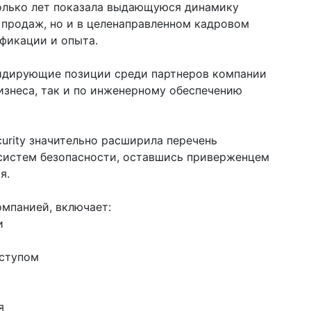
колько лет показала выдающуюся динамику
 продаж, но и в целенаправленном кадровом
фикации и опыта.
 лидирующие позиции среди партнеров компании
бизнеса, так и по инженерному обеспечению
urity значительно расширила перечень
систем безопасности, оставшись приверженцем
я.
омпанией, включает:
и
оступом
я