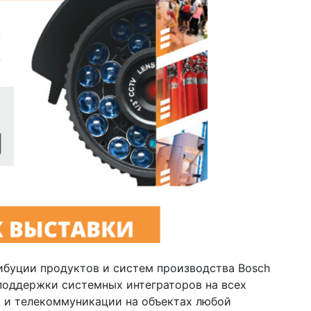
ибуции продуктов и систем производства Bosch
 поддержки системных интеграторов на всех
и и телекоммуникации на объектах любой