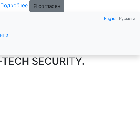
.
Подробнее
Я согласен
English
Русский
нтр
-TECH SECURITY.