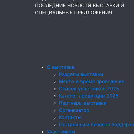
ПОСЛЕДНИЕ НОВОСТИ ВЫСТАВКИ И
СПЕЦИАЛЬНЫЕ ПРЕДЛОЖЕНИЯ.
О выставке
Разделы выставки
Место и время проведения
Список участников 2025
Каталог продукции 2025
Партнеры выставки
Организатор
Контакты
Гостиницы и визовая поддерж
Участникам