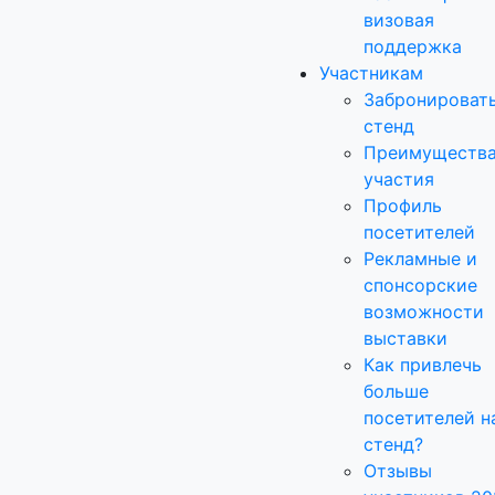
визовая
поддержка
Участникам
Забронироват
стенд
Преимуществ
участия
Профиль
посетителей
Рекламные и
спонсорские
возможности
выставки
Как привлечь
больше
посетителей н
стенд?
Отзывы