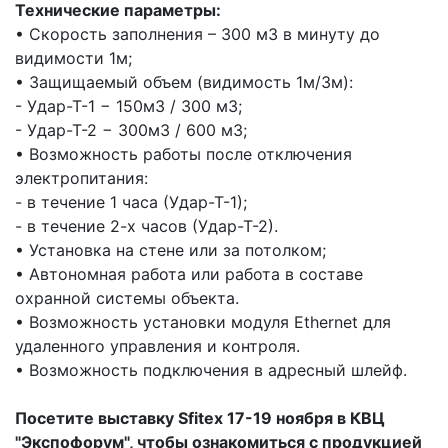
Технические параметры:
• Скорость заполнения – 300 м3 в минуту до
видимости 1м;
• Защищаемый объем (видимость 1м/3м):
- Удар-Т-1 − 150м3 / 300 м3;
- Удар-Т-2 − 300м3 / 600 м3;
• Возможность работы после отключения
электропитания:
- в течение 1 часа (Удар-Т-1);
- в течение 2-х часов (Удар-Т-2).
• Установка на стене или за потолком;
• Автономная работа или работа в составе
охранной системы объекта.
• Возможность установки модуля Ethernet для
удаленного управления и контроля.
• Возможность подключения в адресный шлейф.
Посетите выставку Sfitex 17-19 ноября в КВЦ
"Экспофорум", чтобы ознакомиться с продукцией