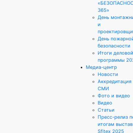
«БЕЗОПАСНО
365»
День монтажн
и
проектировщи
День пожарно
безопасности
Итоги делово
программы 20
Медиа-центр
Новости
Аккредитация
СМИ
Фото и видео
Видео
Статьи
Пресс-релиз п
итогам выстав
Sfitex 2025