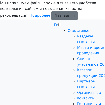
Мы используем файлы cookie для вашего удобства
пользования сайтом и повышения качества
рекомендаций.
Подробнее
Я согласен
En
О выставке
Разделы
выставки
Место и врем
проведения
Список
участников 20
Каталог
продукции 20
Партнеры
выставки
Организатор
Контакты
Гостиницы и