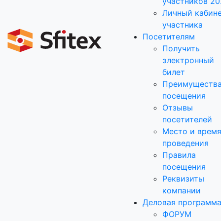
участников 20
Личный кабин
участника
Посетителям
Получить
электронный
билет
Преимуществ
посещения
Отзывы
посетителей
Место и врем
проведения
Правила
посещения
Реквизиты
компании
Деловая программ
ФОРУМ