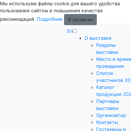
Мы используем файлы cookie для вашего удобства
пользования сайтом и повышения качества
рекомендаций.
Подробнее
Я согласен
En
О выставке
Разделы
выставки
Место и врем
проведения
Список
участников 20
Каталог
продукции 20
Партнеры
выставки
Организатор
Контакты
Гостиницы и