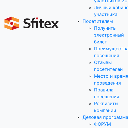
участников 20
Личный кабин
участника
Посетителям
Получить
электронный
билет
Преимуществ
посещения
Отзывы
посетителей
Место и врем
проведения
Правила
посещения
Реквизиты
компании
Деловая программ
ФОРУМ