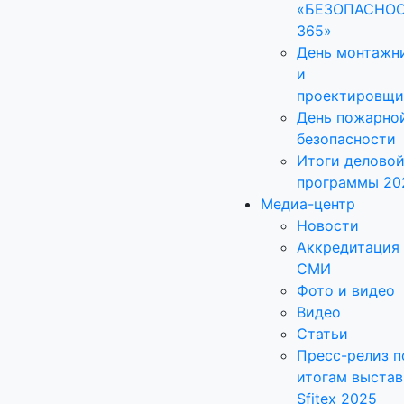
«БЕЗОПАСНО
365»
День монтажн
и
проектировщи
День пожарно
безопасности
Итоги делово
программы 20
Медиа-центр
Новости
Аккредитация
СМИ
Фото и видео
Видео
Статьи
Пресс-релиз п
итогам выстав
Sfitex 2025