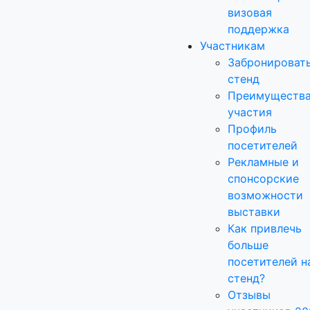
визовая
поддержка
Участникам
Забронироват
стенд
Преимуществ
участия
Профиль
посетителей
Рекламные и
спонсорские
возможности
выставки
Как привлечь
больше
посетителей н
стенд?
Отзывы