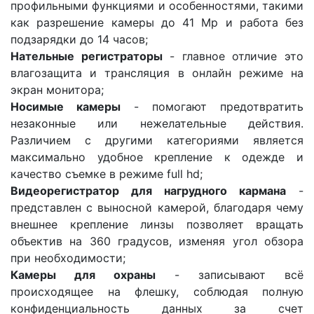
профильными функциями и особенностями, такими
как разрешение камеры до 41 Mp и работа без
подзарядки до 14 часов;
Нательные регистраторы
- главное отличие это
влагозащита и трансляция в онлайн режиме на
экран монитора;
Носимые камеры
- помогают предотвратить
незаконные или нежелательные действия.
Различием с другими категориями является
максимально удобное крепление к одежде и
качество съемке в режиме full hd;
Видеорегистратор для нагрудного кармана
-
представлен с выносной камерой, благодаря чему
внешнее крепление линзы позволяет вращать
объектив на 360 градусов, изменяя угол обзора
при необходимости;
Камеры для охраны
- записывают всё
происходящее на флешку, соблюдая полную
конфиденциальность данных за счет