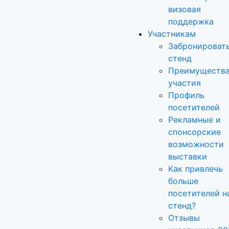
визовая
поддержка
Участникам
Забронироват
стенд
Преимуществ
участия
Профиль
посетителей
Рекламные и
спонсорские
возможности
выставки
Как привлечь
больше
посетителей н
стенд?
Отзывы