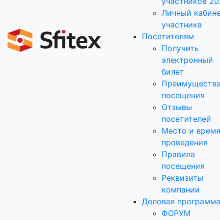
участников 20
Личный кабин
участника
Посетителям
Получить
электронный
билет
Преимуществ
посещения
Отзывы
посетителей
Место и врем
проведения
Правила
посещения
Реквизиты
компании
Деловая программ
ФОРУМ