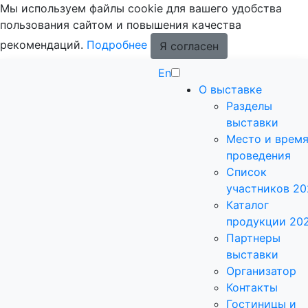
Мы используем файлы cookie для вашего удобства
пользования сайтом и повышения качества
рекомендаций.
Подробнее
Я согласен
En
О выставке
Разделы
выставки
Место и врем
проведения
Список
участников 20
Каталог
продукции 20
Партнеры
выставки
Организатор
Контакты
Гостиницы и