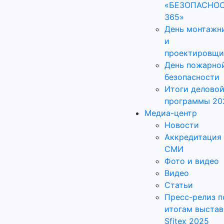
«БЕЗОПАСНО
365»
День монтажн
и
проектировщи
День пожарно
безопасности
Итоги делово
программы 20
Медиа-центр
Новости
Аккредитация
СМИ
Фото и видео
Видео
Статьи
Пресс-релиз п
итогам выстав
Sfitex 2025