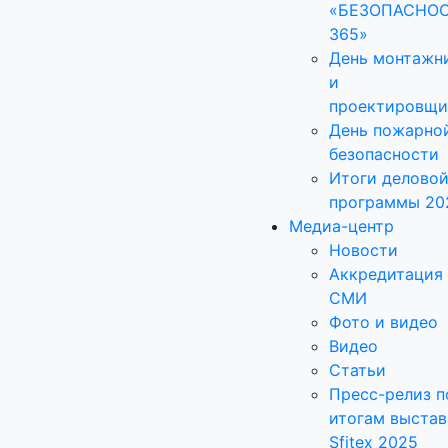
«БЕЗОПАСНО
365»
День монтажн
и
проектировщи
День пожарно
безопасности
Итоги делово
программы 20
Медиа-центр
Новости
Аккредитация
СМИ
Фото и видео
Видео
Статьи
Пресс-релиз п
итогам выстав
Sfitex 2025