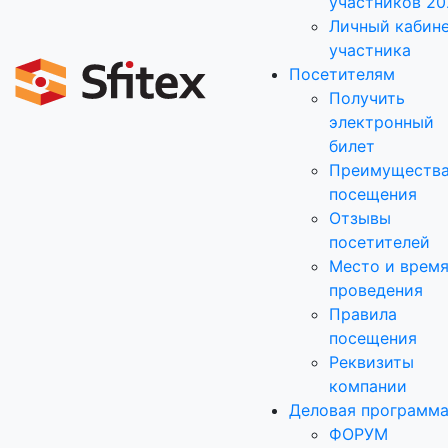
участников 20
Личный кабин
участника
Посетителям
Получить
электронный
билет
Преимуществ
посещения
Отзывы
посетителей
Место и врем
проведения
Правила
посещения
Реквизиты
компании
Деловая программ
ФОРУМ