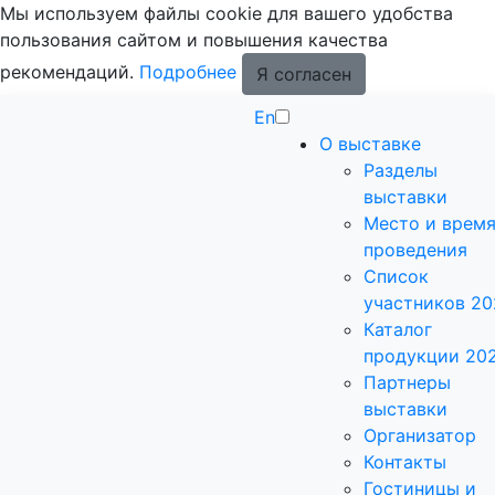
Мы используем файлы cookie для вашего удобства
пользования сайтом и повышения качества
рекомендаций.
Подробнее
Я согласен
En
О выставке
Разделы
выставки
Место и врем
проведения
Список
участников 20
Каталог
продукции 20
Партнеры
выставки
Организатор
Контакты
Гостиницы и