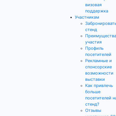
визовая
поддержка
Участникам
Забронироват
стенд
Преимуществ
участия
Профиль
посетителей
Рекламные и
спонсорские
возможности
выставки
Как привлечь
больше
посетителей н
стенд?
Отзывы