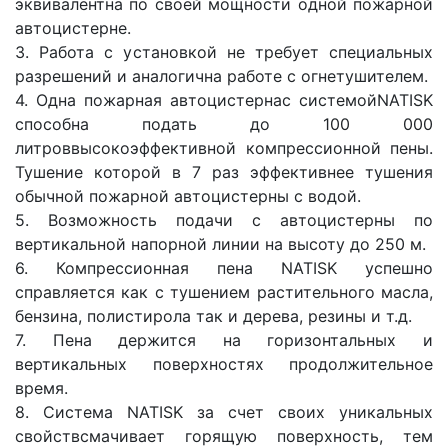
эквивалентна по своей мощности одной пожарной
автоцистерне.
3. Работа с установкой не требует специальных
разрешений и аналогична работе с огнетушителем.
4. Одна пожарная автоцистернас системойNATISK
способна подать до 100 000
литроввысокоэффективной компрессионной пены.
Тушение которой в 7 раз эффективнее тушения
обычной пожарной автоцистерны с водой.
5. Возможность подачи с автоцистерны по
вертикальной напорной линии на высоту до 250 м.
6. Компрессионная пена NATISK успешно
справляется как с тушением растительного масла,
бензина, полистирола так и дерева, резины и т.д.
7. Пена держится на горизонтальных и
вертикальных поверхностях продолжительное
время.
8. Система NATISK за счет своих уникальных
свойствсмачивает горящую поверхность, тем