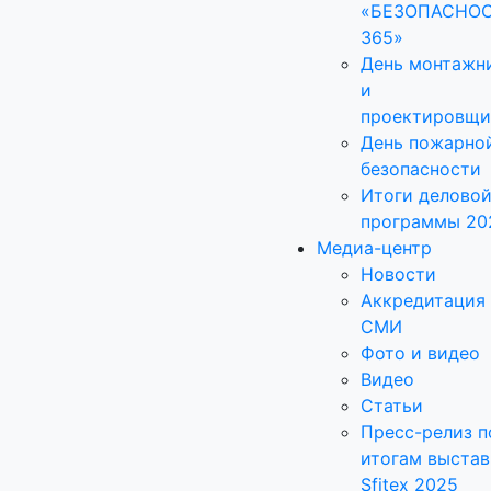
«БЕЗОПАСНО
365»
День монтажн
и
проектировщи
День пожарно
безопасности
Итоги делово
программы 20
Медиа-центр
Новости
Аккредитация
СМИ
Фото и видео
Видео
Статьи
Пресс-релиз п
итогам выстав
Sfitex 2025