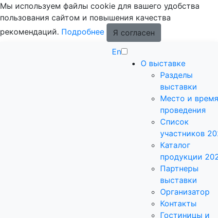
Мы используем файлы cookie для вашего удобства
пользования сайтом и повышения качества
рекомендаций.
Подробнее
Я согласен
En
О выставке
Разделы
выставки
Место и врем
проведения
Список
участников 20
Каталог
продукции 20
Партнеры
выставки
Организатор
Контакты
Гостиницы и