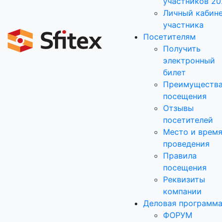
участников 20
Личный кабин
участника
Посетителям
Получить
электронный
билет
Преимуществ
посещения
Отзывы
посетителей
Место и врем
проведения
Правила
посещения
Реквизиты
компании
Деловая программ
ФОРУМ