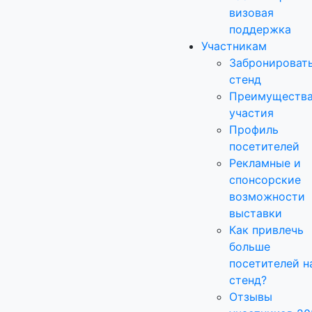
визовая
поддержка
Участникам
Забронироват
стенд
Преимуществ
участия
Профиль
посетителей
Рекламные и
спонсорские
возможности
выставки
Как привлечь
больше
посетителей н
стенд?
Отзывы