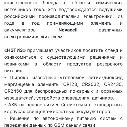
качественного бренда в области химических
источников тока. Это подтверждается ведущими
российскими производителями электроники, из
года в год применяющими элементы и
аккумуляторы
Nevacell
различных
электрохимических схем.
«НЭТИЗ»
приглашает участников посетить стенд и
ознакомиться с существующими решениями и
новинками в области продуктов резервного
питания:
- Широко известные «топовые» литий-диоксид
марганцевые элементы CR123, CR2032, CR2430,
CR2450 для беспроводных пожарных и охранных
извещателей, устройств оповещения, датчиков.
- АКБ на основе литиевой системы в стандартных
корпусах свинцово-кислотных аккумуляторов
- Решения по автономному питанию систем с
передачей данных по GSM каналу связи