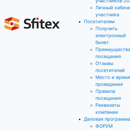
участников 20
Личный кабин
участника
Посетителям
Получить
электронный
билет
Преимуществ
посещения
Отзывы
посетителей
Место и врем
проведения
Правила
посещения
Реквизиты
компании
Деловая программ
ФОРУМ