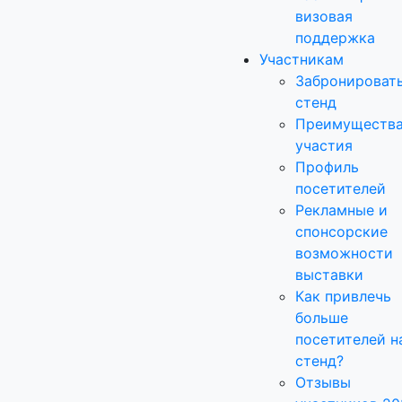
визовая
поддержка
Участникам
Забронироват
стенд
Преимуществ
участия
Профиль
посетителей
Рекламные и
спонсорские
возможности
выставки
Как привлечь
больше
посетителей н
стенд?
Отзывы