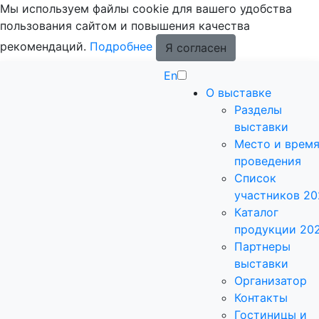
Мы используем файлы cookie для вашего удобства
пользования сайтом и повышения качества
рекомендаций.
Подробнее
Я согласен
En
О выставке
Разделы
выставки
Место и врем
проведения
Список
участников 20
Каталог
продукции 20
Партнеры
выставки
Организатор
Контакты
Гостиницы и