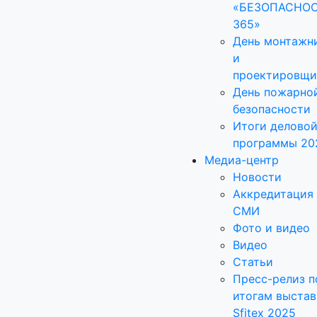
«БЕЗОПАСНО
365»
День монтажн
и
проектировщи
День пожарно
безопасности
Итоги делово
программы 20
Медиа-центр
Новости
Аккредитация
СМИ
Фото и видео
Видео
Статьи
Пресс-релиз п
итогам выстав
Sfitex 2025