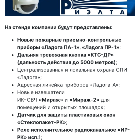
На стенде компании будут представлены:
Новые пожарные приемно-контрольные
приборы «Ладога ПА-1», «Ладога ПР-1»
;
Дальняя тревожная кнопка «КТС-ДР»
(дальность действия до 5000 метров)
;
Централизованная и локальная охрана СПИ
«Ладога»;
Адресная линейка приборов «Ладога-А»;
Новые извещатели
ИК+СВЧ
«Мираж»
и
«Мираж-2»
для
помещений и открытых площадок;
Датчик для защиты пластиковых окон
«Стеклопакет-РК»
;
Реле исполнительное радиоканальное «ИР-
РК» исп.1
;