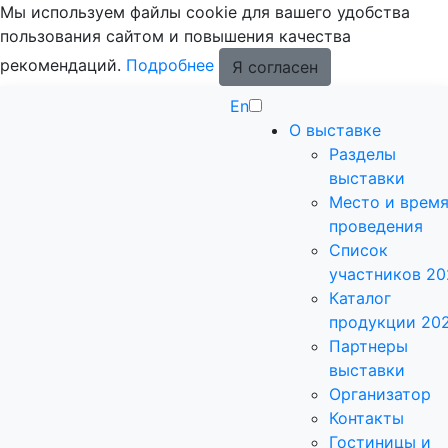
Мы используем файлы cookie для вашего удобства
пользования сайтом и повышения качества
рекомендаций.
Подробнее
Я согласен
En
О выставке
Разделы
выставки
Место и врем
проведения
Список
участников 20
Каталог
продукции 20
Партнеры
выставки
Организатор
Контакты
Гостиницы и