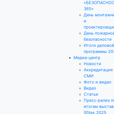
«БЕЗОПАСНО
365»
День монтажн
и
проектировщи
День пожарно
безопасности
Итоги делово
программы 20
Медиа-центр
Новости
Аккредитация
СМИ
Фото и видео
Видео
Статьи
Пресс-релиз п
итогам выстав
Sfitex 2025