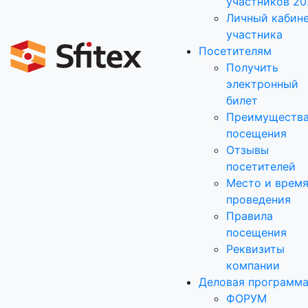
участников 20
Личный кабин
участника
Посетителям
Получить
электронный
билет
Преимуществ
посещения
Отзывы
посетителей
Место и врем
проведения
Правила
посещения
Реквизиты
компании
Деловая программ
ФОРУМ