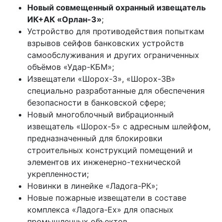
Новый совмещенный охранный извещатель
ИК+АК «Орлан-3»
;
Устройство для противодействия попыткам
взрывов сейфов банковских устройств
самообслуживания и других ограниченных
объёмов «Удар-КБМ»;
Извещатели «Шорох-3», «Шорох-3В»
специально разработанные для обеспечения
безопасности в банковской сфере;
Новый многоблочный вибрационный
извещатель «Шорох-5» с адресным шлейфом,
предназначенный для блокировки
строительных конструкций помещений и
элементов их инженерно-технической
укрепленности;
Новинки в линейке «Ладога-РК»;
Новые пожарные извещатели в составе
комплекса «Ладога-Ех» для опасных
промышленных объектов.