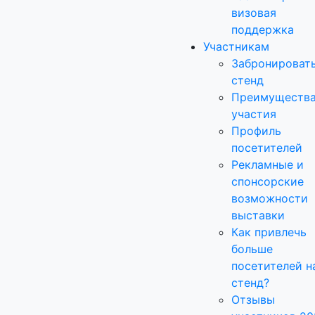
визовая
поддержка
Участникам
Забронироват
стенд
Преимуществ
участия
Профиль
посетителей
Рекламные и
спонсорские
возможности
выставки
Как привлечь
больше
посетителей н
стенд?
Отзывы