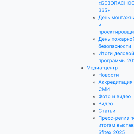
«БЕЗОПАСНО
365»
День монтажн
и
проектировщи
День пожарно
безопасности
Итоги делово
программы 20
Медиа-центр
Новости
Аккредитация
СМИ
Фото и видео
Видео
Статьи
Пресс-релиз п
итогам выстав
Sfitex 2025