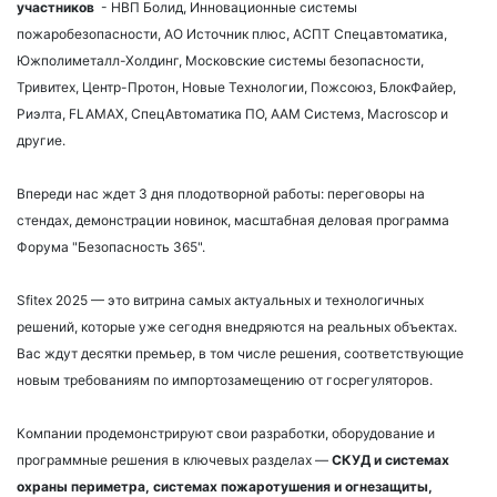
участников
- НВП Болид, Инновационные системы
пожаробезопасности, АО Источник плюс, АСПТ Спецавтоматика,
Южполиметалл-Холдинг, Московские системы безопасности,
Тривитех, Центр-Протон, Новые Технологии, Пожсоюз, БлокФайер,
Риэлта, FLAMAX, СпецАвтоматика ПО, ААМ Системз, Macroscop и
другие.
Впереди нас ждет 3 дня плодотворной работы: переговоры на
стендах, демонстрации новинок, масштабная деловая программа
Форума "Безопасность 365".
Sfitex 2025 — это витрина самых актуальных и технологичных
решений, которые уже сегодня внедряются на реальных объектах.
Вас ждут десятки премьер, в том числе решения, соответствующие
новым требованиям по импортозамещению от госрегуляторов.
Компании продемонстрируют свои разработки, оборудование и
программные решения в ключевых разделах —
СКУД и системах
охраны периметра, системах пожаротушения и огнезащиты,