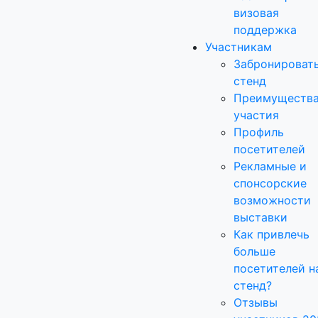
визовая
поддержка
Участникам
Забронироват
стенд
Преимуществ
участия
Профиль
посетителей
Рекламные и
спонсорские
возможности
выставки
Как привлечь
больше
посетителей н
стенд?
Отзывы