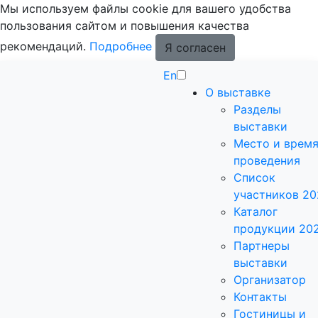
Мы используем файлы cookie для вашего удобства
пользования сайтом и повышения качества
рекомендаций.
Подробнее
Я согласен
En
О выставке
Разделы
выставки
Место и врем
проведения
Список
участников 20
Каталог
продукции 20
Партнеры
выставки
Организатор
Контакты
Гостиницы и