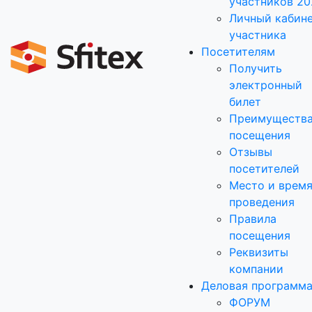
участников 20
Личный кабин
участника
Посетителям
Получить
электронный
билет
Преимуществ
посещения
Отзывы
посетителей
Место и врем
проведения
Правила
посещения
Реквизиты
компании
Деловая программ
ФОРУМ