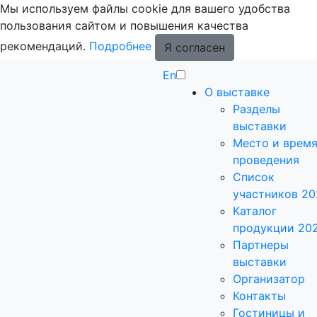
Мы используем файлы cookie для вашего удобства
пользования сайтом и повышения качества
рекомендаций.
Подробнее
Я согласен
En
О выставке
Разделы
выставки
Место и врем
проведения
Список
участников 20
Каталог
продукции 20
Партнеры
выставки
Организатор
Контакты
Гостиницы и