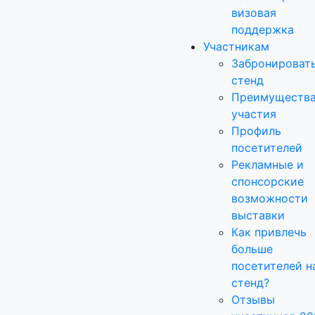
визовая
поддержка
Участникам
Забронироват
стенд
Преимуществ
участия
Профиль
посетителей
Рекламные и
спонсорские
возможности
выставки
Как привлечь
больше
посетителей н
стенд?
Отзывы