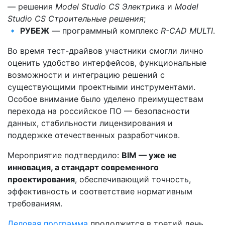
— решения
Model Studio CS Электрика
и
Model
Studio CS Строительные решения
;
🔹
РУБЕЖ
— программный комплекс
R-CAD MULTI
.
Во время тест-драйвов участники смогли лично
оценить удобство интерфейсов, функциональные
возможности и интеграцию решений с
существующими проектными инструментами.
Особое внимание было уделено преимуществам
перехода на российское ПО — безопасности
данных, стабильности лицензирования и
поддержке отечественных разработчиков.
Мероприятие подтвердило:
BIM — уже не
инновация, а стандарт современного
проектирования
, обеспечивающий точность,
эффективность и соответствие нормативным
требованиям.
Деловая программа
продолжится в третий день