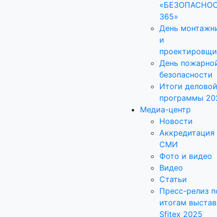
«БЕЗОПАСНО
365»
День монтажн
и
проектировщи
День пожарно
безопасности
Итоги делово
программы 20
Медиа-центр
Новости
Аккредитация
СМИ
Фото и видео
Видео
Статьи
Пресс-релиз п
итогам выстав
Sfitex 2025