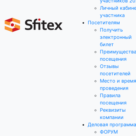
участников 20
Личный кабин
участника
Посетителям
Получить
электронный
билет
Преимуществ
посещения
Отзывы
посетителей
Место и врем
проведения
Правила
посещения
Реквизиты
компании
Деловая программ
ФОРУМ