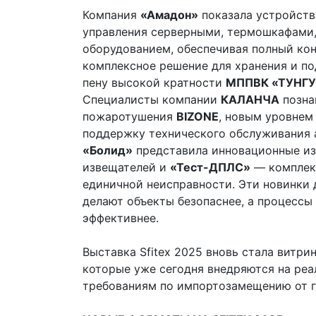
Компания
«Амадон»
показала устройст
управления серверными, термошкафами
оборудованием, обеспечивая полный кон
комплексное решение для хранения и по
пену высокой кратности
МППВК «ТУНГУ
Специалисты компании
КАЛАНЧА
позна
пожаротушения
BIZONE
, новым уровнем
поддержку технического обслуживания
«Болид»
представила инновационные и
извещателей и
«Тест-ДПЛС»
— комплект
единичной неисправности. Эти новинки
делают объекты безопаснее, а процессы
эффективнее.
Выставка Sfitex 2025 вновь стала витр
которые уже сегодня внедряются на реа
требованиям по импортозамещению от г