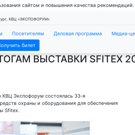
льзования сайтом и повышения качества рекомендаций
рбург, КВЦ «ЭКСПОФОРУМ»
м
Посетителям
Деловая программа
Медиа-це
Получить билет
ТОГАМ ВЫСТАВКИ SFITEX 2
 в КВЦ Экспофорум состоялась 33-я
редств охраны и оборудования для обеспечения
 Sfitex.