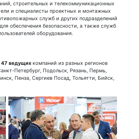
аний, строительных и телекоммуникационных
тели и специалисты проектных и монтажных
ротивопожарных служб и других подразделений
ля обеспечения безопасности, а также служб
пользователей оборудования.
е 47 ведущих
компаний из разных регионов
анкт-Петербург, Подольск, Рязань, Пермь,
инск, Пенза, Сергиев Посад, Тольятти, Бийск,