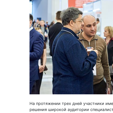
На протяжении трех дней участники им
решения широкой аудитории специалист