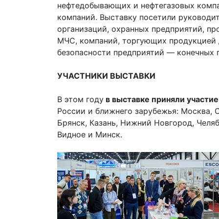
нефтедобывающих и нефтегазовых комп
компаний. Выставку посетили руководи
организаций, охранных предприятий, п
МЧС, компаний, торгующих продукцией д
безопасности предприятий — конечных 
УЧАСТНИКИ ВЫСТАВКИ
В этом году
в выставке приняли участи
России и ближнего зарубежья: Москва, С
Брянск, Казань, Нижний Новгород, Челяб
Видное и Минск.