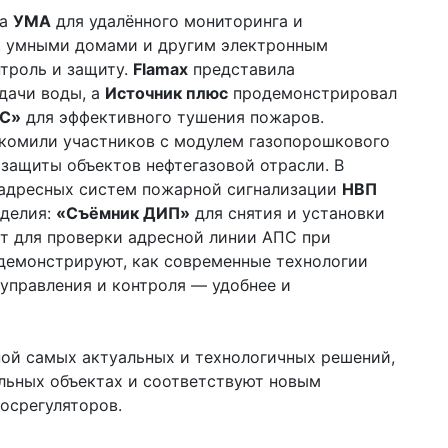
ва
УМА
для удалённого мониторинга и
, умными домами и другим электронным
троль и защиту.
Flamax
представила
дачи воды, а
Источник плюс
продемонстрировал
С»
для эффективного тушения пожаров.
комили участников с модулем газопорошкового
 защиты объектов нефтегазовой отрасли. В
 адресных систем пожарной сигнализации
НВП
зделия:
«Съёмник ДИП»
для снятия и установки
 для проверки адресной линии АПС при
 демонстрируют, как современные технологии
 управления и контроля — удобнее и
иной самых актуальных и технологичных решений,
льных объектах и соответствуют новым
осрегуляторов.