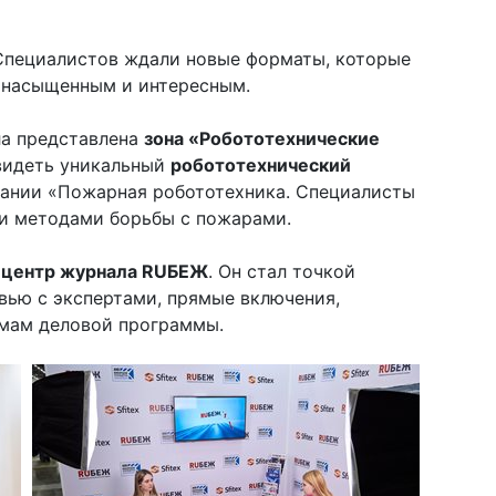
 Специалистов ждали новые форматы, которые
 насыщенным и интересным.
ла представлена
зона «Робототехнические
видеть уникальный
робототехнический
ании «Пожарная робототехника. Специалисты
и методами борьбы с пожарами.
с-центр журнала RUБЕЖ
. Он стал точкой
рвью с экспертами, прямые включения,
емам деловой программы.