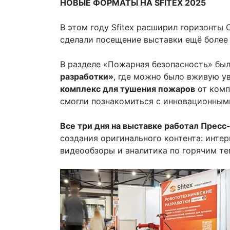
НОВЫЕ ФОРМАТЫ НА
SFITEX
2025
В этом году Sfitex расширил горизонты
сделали посещение выставки ещё более
В разделе «Пожарная безопасность» бы
разработки»
, где можно было вживую у
комплекс для тушения пожаров
от комп
смогли познакомиться с инновационным
Все три дня на выставке работал Прес
создания оригинального контента: инте
видеообзоры и аналитика по горячим т