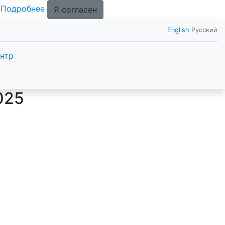
.
Подробнее
Я согласен
English
Русский
нтр
025